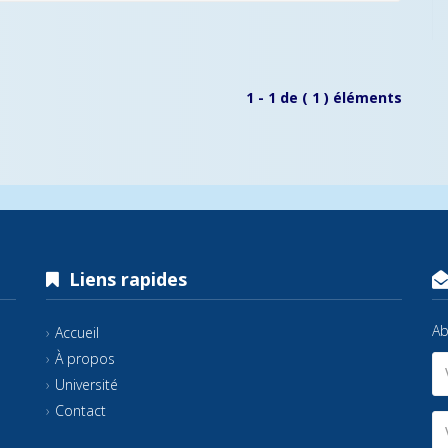
1 - 1 de ( 1 ) éléments
Liens rapides
Ab
Accueil
À propos
Université
Contact