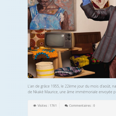
L’an de grâce 1955, le 22ème jour du mois d’août, 
de Nkakè Maurice, une âme immémoriale envoyée par 
Visites : 1761
Commentaires : 0