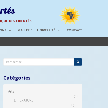
rtés
RIQUE DES LIBERTÉS
IONS
GALLERIE
UNIVERSITÉ
CONTACT
Catégories
Arts
(1)
LITTERATURE
(0)