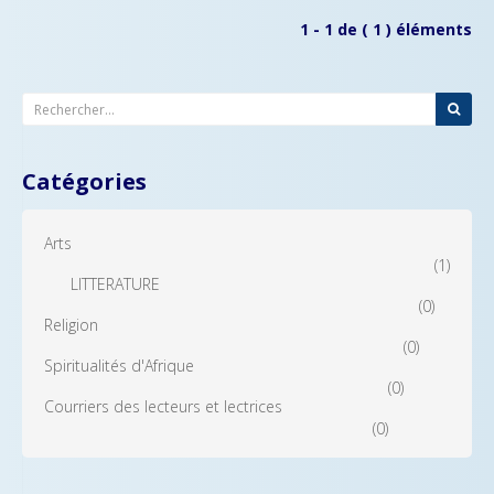
1 - 1 de ( 1 ) éléments
Catégories
Arts
(1)
LITTERATURE
(0)
Religion
(0)
Spiritualités d'Afrique
(0)
Courriers des lecteurs et lectrices
(0)