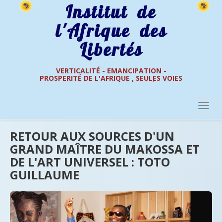
Institut de
l'Afrique des
Libertés
VERTICALITÉ - EMANCIPATION -
PROSPERITÉ DE L'AFRIQUE , SEULES VOIES
Consulter
DE L'AFRIQUE DES LIBERTÉS
RETOUR AUX SOURCES D'UN
GRAND MAÎTRE DU MAKOSSA ET
DE L'ART UNIVERSEL : TOTO
GUILLAUME