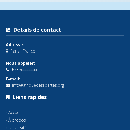
Détails de contact
Adresse:
Paris , France
Nous appeler:
+336xxxxxxxx
E-mail:
info@afriquedeslibertes.org
Liens rapides
Accueil
À propos
Université