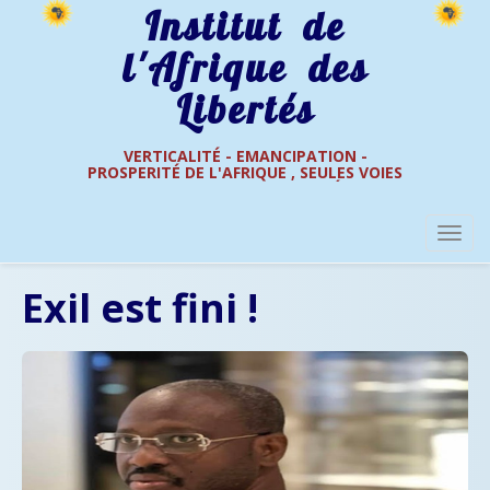
Institut de
l'Afrique des
Libertés
VERTICALITÉ - EMANCIPATION -
PROSPERITÉ DE L'AFRIQUE , SEULES VOIES
Actualités
Africaine
DE L'AFRIQUE DES LIBERTÉS
Exil est fini !