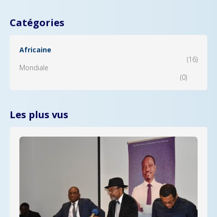
Catégories
Africaine
(16)
Mondiale
(0)
Les plus vus