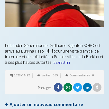
Le Leader Générationnel Guillaume Kigbafori SORO est
arrivé au Burkina Faso 🇧🇫 pour une visite d’amitié, de
fraternité et de solidarité au Peuple Africain du Burkina et
à ses plus hautes autorités.
#exilestfini
2023-11-22
Visites : 569
Commentaires : 0
Partager :
Ajouter un nouveau commentaire