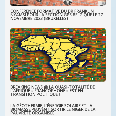
CONFERENCE FORMATIVE DU DR FRANKLIN
NYAMSI POUR LA SECTION GPS BELGIQUE LE 27
NOVEMBRE 2023 (BRUXELLES)
BREAKING NEWS 📰 LA QUASI-TOTALITÉ DE
L’AFRIQUE « FRANCOPHONE » EST EN
TRANSITION POLITIQUE !
LA GÉOTHERMIE, L’ÉNERGIE SOLAIRE ET LA
BIOMASSE PEUVENT SORTIR LE NIGER DE LA
PAUVRETÉ ORGANISÉE