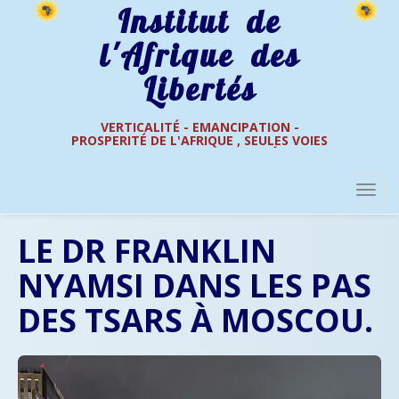
Institut de
l'Afrique des
Libertés
VERTICALITÉ - EMANCIPATION -
PROSPERITÉ DE L'AFRIQUE , SEULES VOIES
Actualités
Africaine
DE L'AFRIQUE DES LIBERTÉS
LE DR FRANKLIN
NYAMSI DANS LES PAS
DES TSARS À MOSCOU.