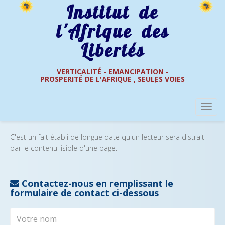
Institut de
l'Afrique des
Libertés
VERTICALITÉ - EMANCIPATION -
PROSPERITÉ DE L'AFRIQUE , SEULES VOIES
Contact
DE L'AFRIQUE DES LIBERTÉS
C'est un fait établi de longue date qu'un lecteur sera distrait
par le contenu lisible d'une page.
Contactez-nous en remplissant le
formulaire de contact ci-dessous