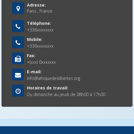
Adresse:
Paris , France
Téléphone:
+336xxxxxxxx
Mobile:
+336xxxxxxxx
Fax:
+(xxx) 0xxxxxxx
E-mail:
info@afriquedeslibertes.org
Horaires de travail:
Du dimanche au jeudi de 08h00 à 17h00