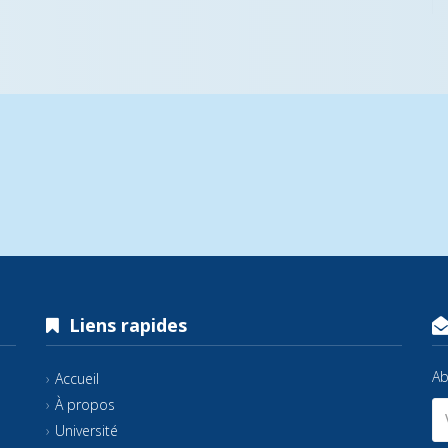
Liens rapides
Ab
Accueil
À propos
Université