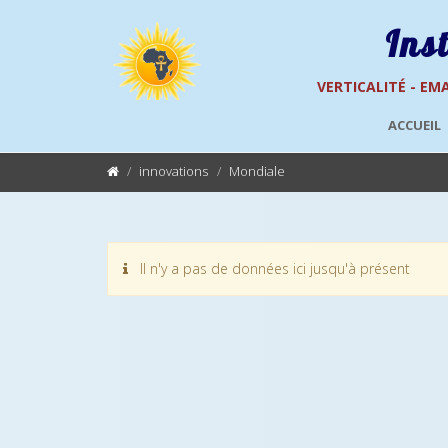
Ins
VERTICALITÉ - EMA
ACCUEIL
innovations
Mondiale
Il n'y a pas de données ici jusqu'à présent