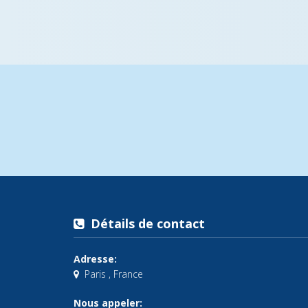
Détails de contact
Adresse:
Paris , France
Nous appeler: