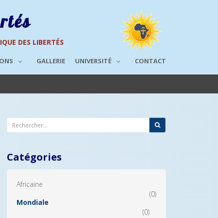
rtés
RIQUE DES LIBERTÉS
IONS
GALLERIE
UNIVERSITÉ
CONTACT
Catégories
Africaine
(0)
Mondiale
(0)