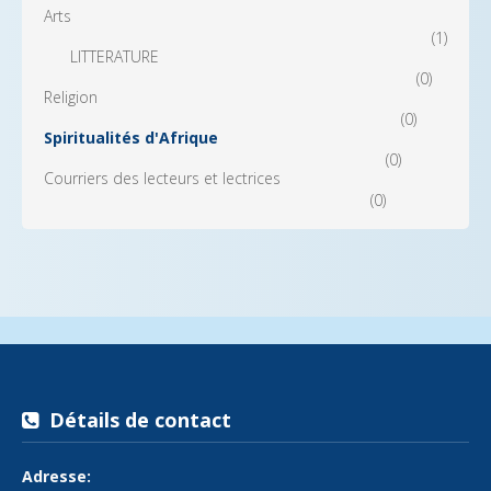
Arts
(1)
LITTERATURE
(0)
Religion
(0)
Spiritualités d'Afrique
(0)
Courriers des lecteurs et lectrices
(0)
Détails de contact
Adresse: