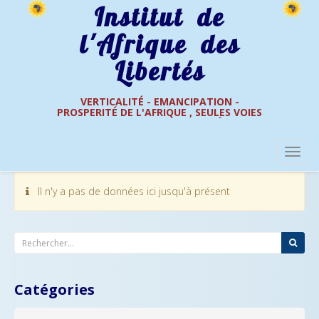
Institut de
l'Afrique des
Libertés
VERTICALITÉ - EMANCIPATION -
PROSPERITÉ DE L'AFRIQUE , SEULES VOIES
Consulter
Spiritualités d'Afrique
DE L'AFRIQUE DES LIBERTÉS
Il n'y a pas de données ici jusqu'à présent
Catégories